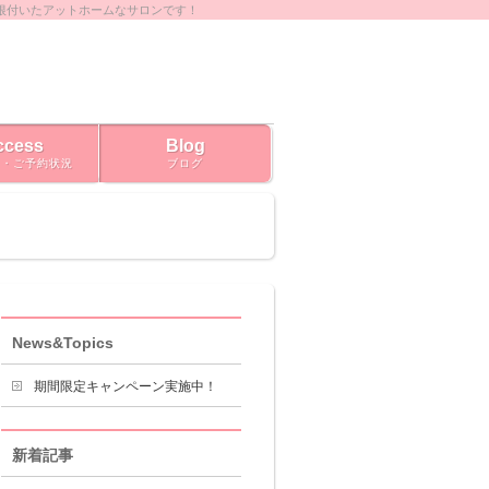
根付いたアットホームなサロンです！
ccess
Blog
ス・ご予約状況
ブログ
News&Topics
期間限定キャンペーン実施中！
新着記事