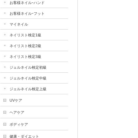
お客様ネイルｰハンド
お客様ネイルｰフット
マイネイル
ネイリスト検定1級
ネイリスト検定2級
ネイリスト検定3級
ジェルネイル検定初級
ジェルネイル検定中級
ジェルネイル検定上級
UVケア
ヘアケア
ボディケア
健康・ダイエット