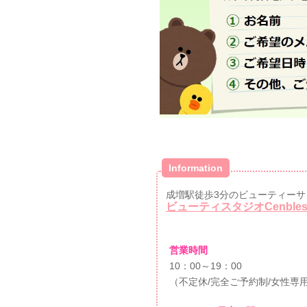
Information
成増駅徒歩3分のビューティーサ
ビューティスタジオCenble
営業時間
10：00～19：00
（不定休/完全ご予約制/女性専