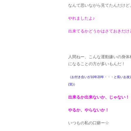
なんて思いながら見てたんだけど
やれましたよ♪
出来てるかどうかはさておきだけ
人間ねー、こんな運動嫌いの身体
になることの方が多いもんだ！
（お付き合いが10年20年・・・と長いお
(笑)）
出来るか出来ないか、じゃない！
やるか、やらないか！
いつもの私の口癖ー☆